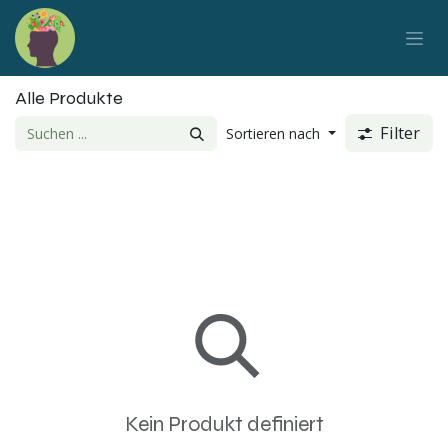
Zum Inhalt springen
Alle Produkte
Filter
Sortieren nach
Kein Produkt definiert