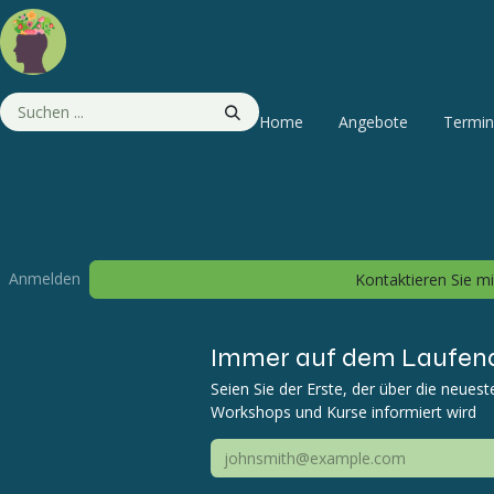
Zum Inhalt springen
Home
Angebote
Termi
Anmelden
Kontaktieren Sie m
Immer auf dem Laufen
Seien Sie der Erste, der über die neues
Workshops und Kurse informiert wird