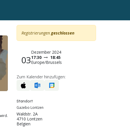
Registrierungen
geschlossen
Dezember 2024
03
17:30
18:45
Europe/Brussels
Zum Kalender hinzufügen:
Standort
Gazebo Lontzen
Waldstr. 2A
wird.
4710 Lontzen
Belgien