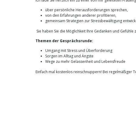
Ich lade Sie herzlich ein zu einer von mir geleiteten Fra
über persönliche Herausforderungen sprechen,
von den Erfahrungen anderer profitieren,
gemeinsam Strategien zur Stressbewältigung entwick
Sie haben Sie die Möglichkeit Ihre Gedanken und Gefühle 
Themen der Gesprächsrunde:
Umgang mit Stress und Überforderung
Sorgen im Alltag und Ängste
Wege zu mehr Gelassenheit und Lebensfreude
Einfach mal kostenlos reinschnuppern! Bei regelmäßiger Tei