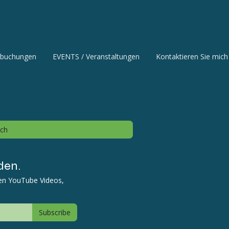
nbuchungen
EVENTS / Veranstaltungen
Kontaktieren Sie mich
ich
den.
ten YouTube Videos,
Subscribe